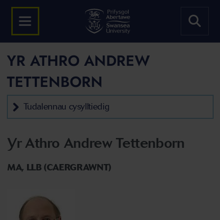
YR ATHRO ANDREW
TETTENBORN
Tudalennau cysylltiedig
Yr Athro Andrew Tettenborn
MA, LLB (CAERGRAWNT)