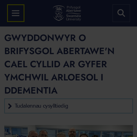
GWYDDONWYR O
BRIFYSGOL ABERTAWE'N
CAEL CYLLID AR GYFER
YMCHWIL ARLOESOL I
DDEMENTIA
Tudalennau cysylltiedig