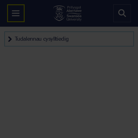
Tudalennau cysylltiedig