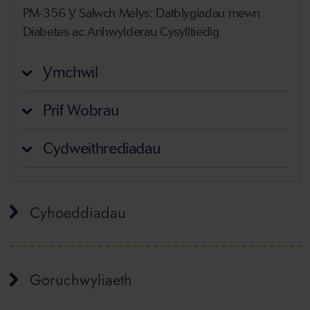
PM-356 Y Salwch Melys: Datblygiadau mewn
Diabetes ac Anhwylderau Cysylltiedig
Ymchwil
Prif Wobrau
Cydweithrediadau
Cyhoeddiadau
Goruchwyliaeth