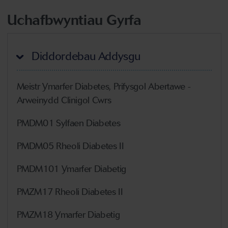
Uchafbwyntiau Gyrfa
Diddordebau Addysgu
Meistr Ymarfer Diabetes, Prifysgol Abertawe -
Arweinydd Clinigol Cwrs
PMDM01 Sylfaen Diabetes
PMDM05 Rheoli Diabetes II
PMDM101 Ymarfer Diabetig
PMZM17 Rheoli Diabetes II
PMZM18 Ymarfer Diabetig