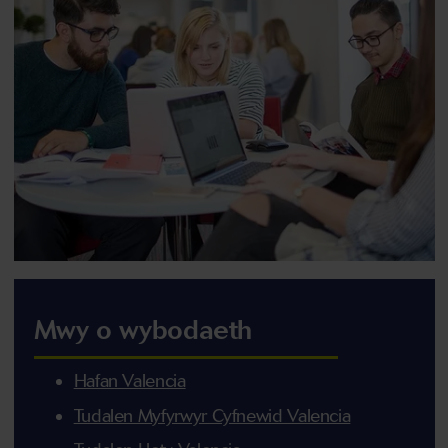
Mwy o wybodaeth
Hafan Valencia
Tudalen Myfyrwyr Cyfnewid Valencia