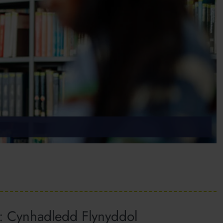
: Cynhadledd Flynyddol