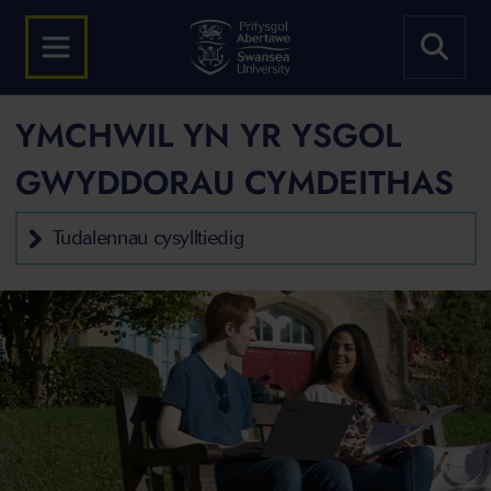
YMCHWIL YN YR YSGOL
GWYDDORAU CYMDEITHAS
Tudalennau cysylltiedig