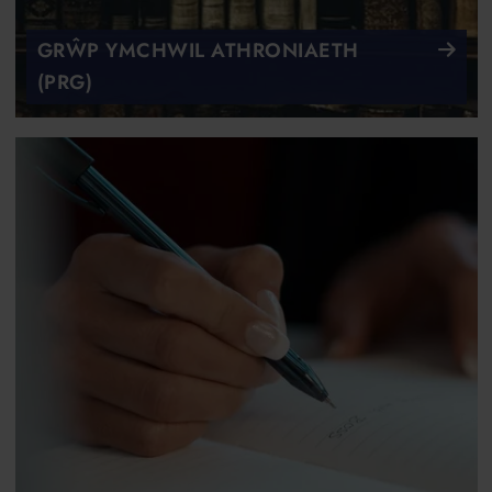
GRŴP YMCHWIL ATHRONIAETH
(PRG)