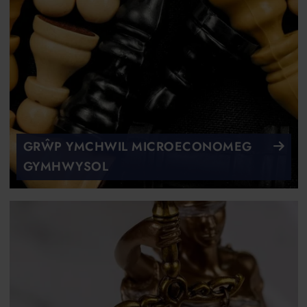
GRŴP YMCHWIL MICROECONOMEG
GYMHWYSOL