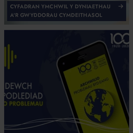
CYFADRAN YMCHWIL Y DYNIAETHAU
A'R GWYDDORAU CYMDEITHASOL