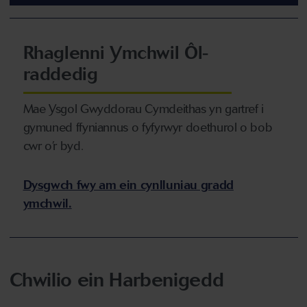
Rhaglenni Ymchwil Ôl-
raddedig
Mae Ysgol Gwyddorau Cymdeithas yn gartref i
gymuned ffyniannus o fyfyrwyr doethurol o bob
cwr o’r byd.
Dysgwch fwy am ein cynlluniau gradd
ymchwil.
Chwilio ein Harbenigedd