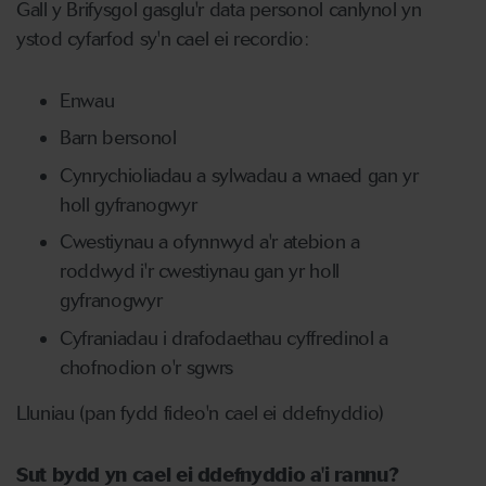
Gall y Brifysgol gasglu'r data personol canlynol yn
ystod cyfarfod sy'n cael ei recordio:
Enwau
Barn bersonol
Cynrychioliadau a sylwadau a wnaed gan yr
holl gyfranogwyr
Cwestiynau a ofynnwyd a'r atebion a
roddwyd i'r cwestiynau gan yr holl
gyfranogwyr
Cyfraniadau i drafodaethau cyffredinol a
chofnodion o'r sgwrs
Lluniau (pan fydd fideo'n cael ei ddefnyddio)
Sut bydd yn cael ei ddefnyddio a'i rannu?