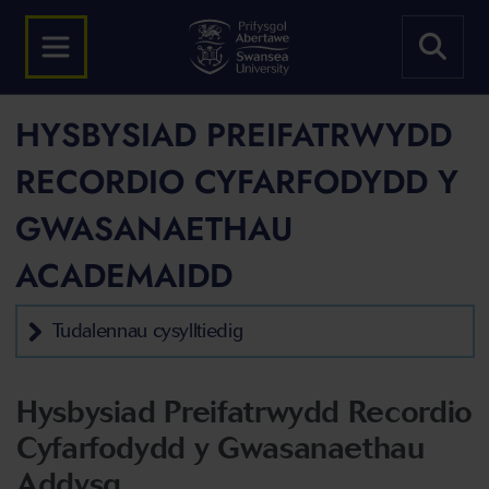
HYSBYSIAD PREIFATRWYDD
RECORDIO CYFARFODYDD Y
GWASANAETHAU
ACADEMAIDD
Tudalennau cysylltiedig
Hysbysiad Preifatrwydd Recordio
Cyfarfodydd y Gwasanaethau
Addysg