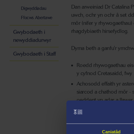
Dan arweiniad Dr Catalina 
Digwyddiadau
uwch, ochr yn ochr â set dd
Ffocws Abertawe
môr (nifer y rhywogaethau)
rhagdybiaeth hirsefydlog.
Gwybodaeth i
newyddiadurwyr
Dyma beth a ganfu'r ymchwi
Gwybodaeth i Staff
Roedd rhywogaethau eiso
y cyfnod Cretasaidd, fwy
Achosodd effaith yr aste
siarcod a chathod môr - s
oeddent yn adar a llawer
Roedd nifer y rhywogaeth
ganol, sef tua 50 miliwn
mwy o rywogaethau nag s
Caniatâd