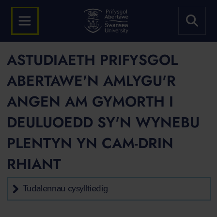
ASTUDIAETH PRIFYSGOL
ABERTAWE'N AMLYGU'R
ANGEN AM GYMORTH I
DEULUOEDD SY'N WYNEBU
PLENTYN YN CAM-DRIN
RHIANT
Tudalennau cysylltiedig