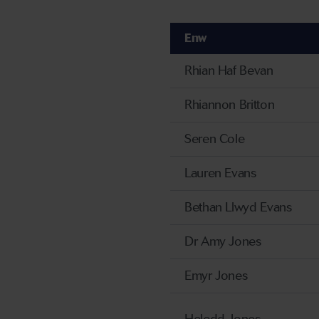
Enw
Rhian Haf Bevan
Rhiannon Britton
Seren Cole
Lauren Evans
Bethan Llwyd Evans
Dr Amy Jones
Emyr Jones