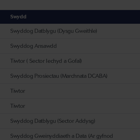
Swydd
Swyddog Datblygu (Dysgu Gweithle)
Swyddog Ansawdd
Tiwtor ( Sector Iechyd a Gofal)
Swyddog Prosiectau (Marchnata DCABA)
Tiwtor
Tiwtor
Swyddog Datblygu (Sector Addysg)
Swyddog Gweinyddiaeth a Data (Ar gyfnod