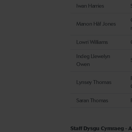
Iwan Harries
Manon Hâf Jones
Lowri Williams
Indeg Llewelyn
Owen
Lynsey Thomas
Saran Thomas
Staff Dysgu Cymraeg - 