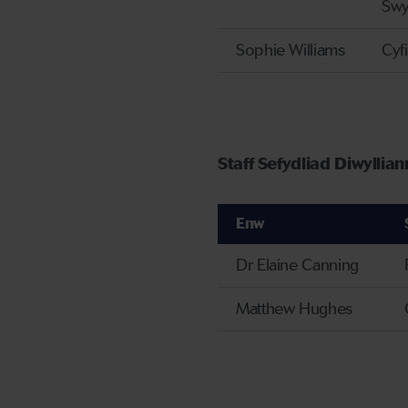
Swy
Sophie Williams
Cyf
Staff Sefydliad Diwyllian
Enw
Dr Elaine Canning
Matthew Hughes