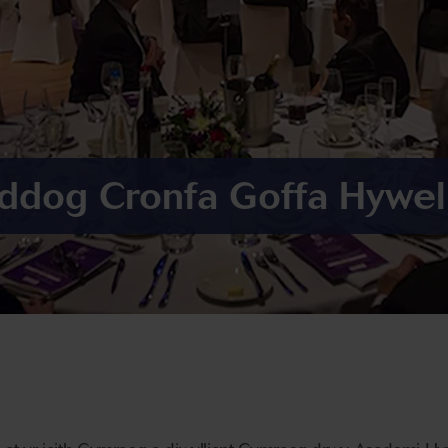
dog Cronfa Goffa Hywel 