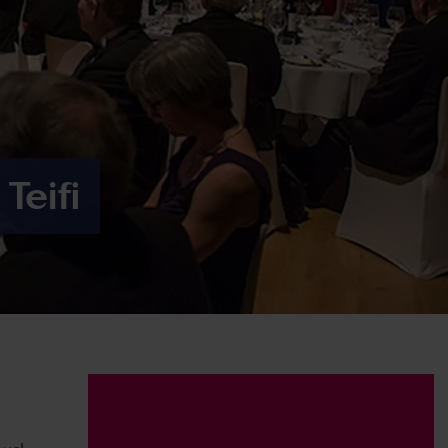
Teifi