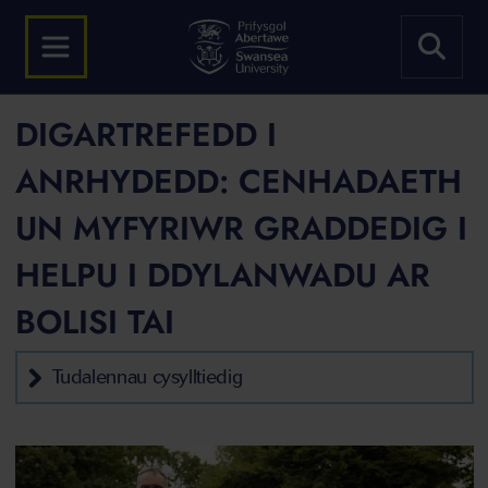
DIGARTREFEDD I
ANRHYDEDD: CENHADAETH
UN MYFYRIWR GRADDEDIG I
HELPU I DDYLANWADU AR
BOLISI TAI
Tudalennau cysylltiedig