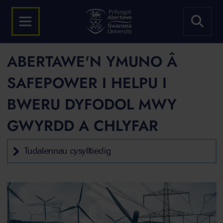
ABERTAWE'N YMUNO Â
SAFEPOWER I HELPU I
BWERU DYFODOL MWY
GWYRDD A CHLYFAR
Tudalennau cysylltiedig