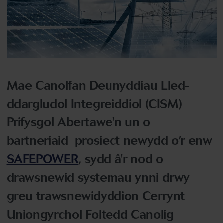
Mae Canolfan Deunyddiau Lled-
ddargludol Integreiddiol (CISM)
Prifysgol Abertawe'n un o
bartneriaid prosiect newydd o’r enw
SAFEPOWER
, sydd â'r nod o
drawsnewid systemau ynni drwy
greu trawsnewidyddion Cerrynt
Uniongyrchol Foltedd Canolig