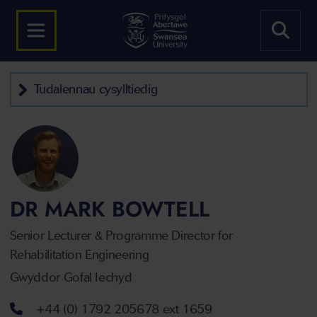
Tudalennau cysylltiedig
DR MARK BOWTELL
Senior Lecturer & Programme Director for
Rehabilitation Engineering
Gwyddor Gofal Iechyd
Rhif ffôn
+44 (0) 1792 205678 ext 1659