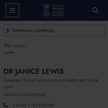
Tudalennau cysylltiedig
DR JANICE LEWIS
Honorary Clinical Senior Lecturer (Health and Social
Care)
Gwyddor Gofal Iechyd
Rhif ffôn
+44 (0) 1792 602384