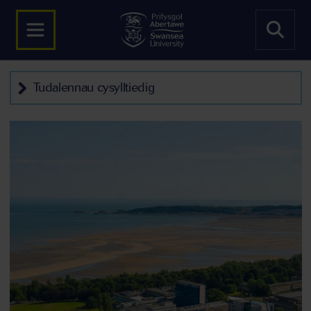
Tudalennau cysylltiedig