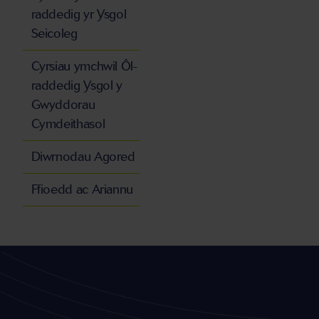
raddedig yr Ysgol
Seicoleg
Cyrsiau ymchwil Ôl-
raddedig Ysgol y
Gwyddorau
Cymdeithasol
Diwrnodau Agored
Ffioedd ac Ariannu