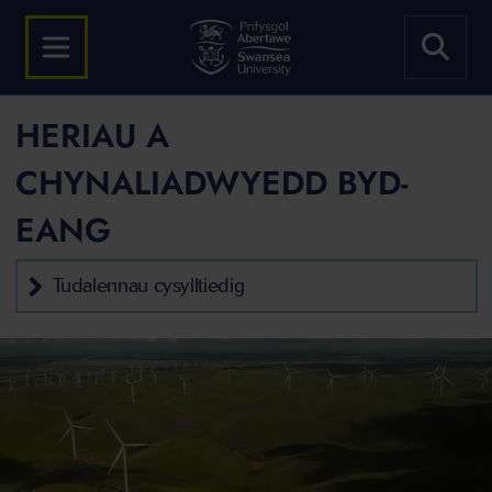
HERIAU A
CHYNALIADWYEDD BYD-
EANG
Tudalennau cysylltiedig