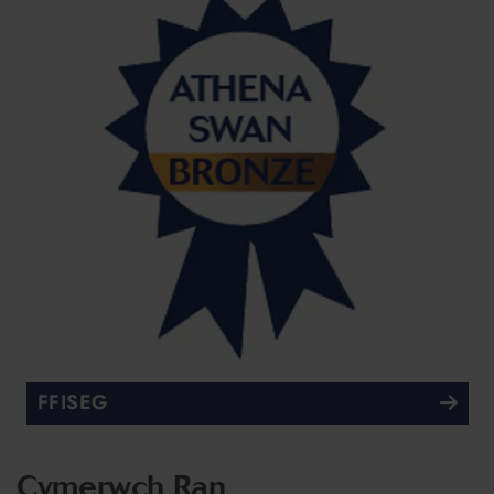
FFISEG
Cymerwch Ran