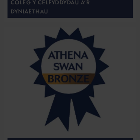
COLEG Y CELFYDDYDAU A’R
DYNIAETHAU