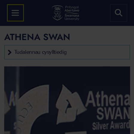
ATHENA SWAN
Tudalennau cysylltiedig