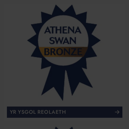
YR YSGOL REOLAETH