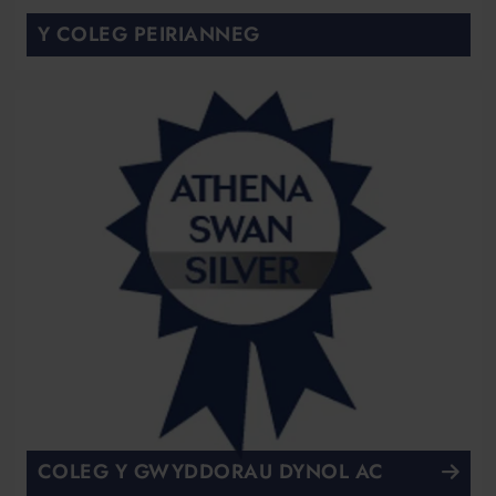
Y COLEG PEIRIANNEG
COLEG Y GWYDDORAU DYNOL AC