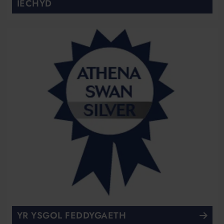
IECHYD
YR YSGOL FEDDYGAETH