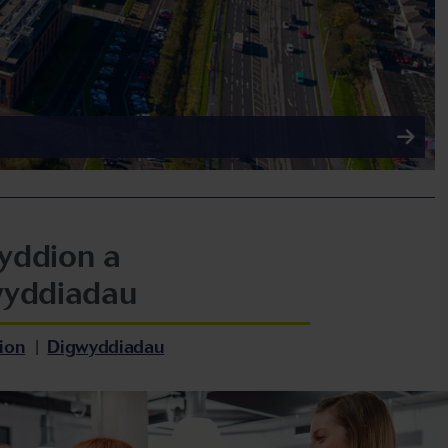
yddion a
yddiadau
ion
|
Digwyddiadau