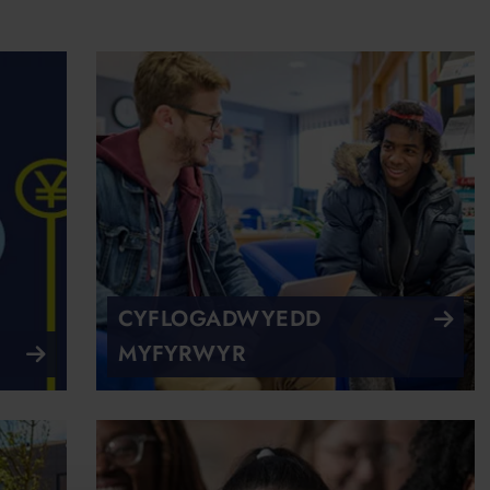
CYFLOGADWYEDD
MYFYRWYR