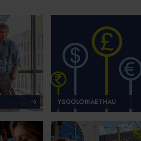
YSGOLORIAETHAU