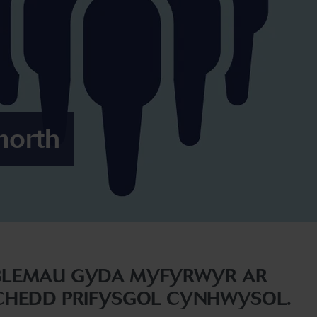
morth
BLEMAU GYDA MYFYRWYR AR
LCHEDD PRIFYSGOL CYNHWYSOL.