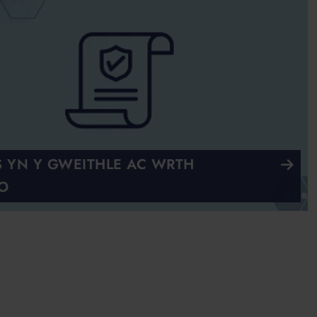
 YN Y GWEITHLE AC WRTH
O