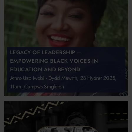
LEGACY OF LEADERSHIP –
EMPOWERING BLACK VOICES IN
EDUCATION AND BEYOND
Athro Uzo Iwobi - Dydd Mawrth, 28 Hydref 2025,
11am, Campws Singleton