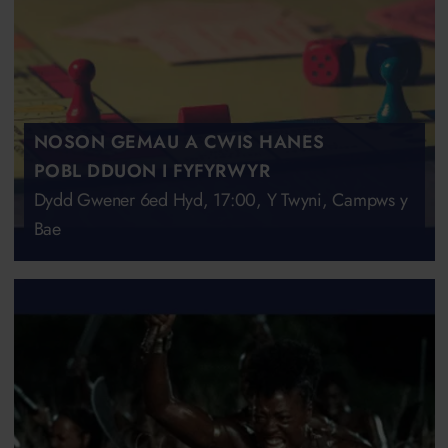
NOSON GEMAU A CWIS HANES
POBL DDUON I FYFYRWYR
Dydd Gwener 6ed Hyd, 17:00, Y Twyni, Campws y
Bae