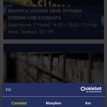
RHOWCH GYNNIG ARNI: PYTHON
CODING FOR STUDENTS
Dydd Marwth 17 Hydref, 14:00 – 15:00, 216 High
Street, Abertawe, SA1 1PE
Caniatâd
Manylion
Am