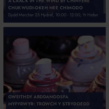
A CRACK IN THE WIND BY CHINYERE
CHUKWUDI-OKEH NEE CHIMODO
Dydd Mercher 25 Hydref, 10:00 - 12:00, Yr Hafan
GWEITHDY ARDDANGOSFA
MYFYRWYR: TROWCH Y STRYDOEDD