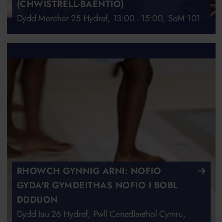
(CHWISTRELL-BAENTIO)
Dydd Mercher 25 Hydref, 13:00 - 15:00, SoM 101
RHOWCH GYNNIG ARNI: NOFIO
GYDA'R GYMDEITHAS NOFIO I BOBL
DDDUON
Dydd Iau 26 Hydref, Pwll Cenedlaethol Cymru,