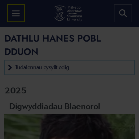
DATHLU HANES POBL
DDUON
Tudalennau cysylltiedig
2025
Digwyddiadau Blaenorol