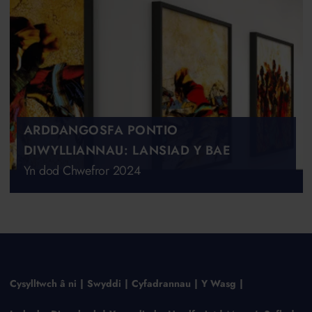
ARDDANGOSFA PONTIO
DIWYLLIANNAU: LANSIAD Y BAE
Yn dod Chwefror 2024
Cysylltwch â ni
Swyddi
Cyfadrannau
Y Wasg