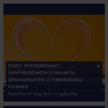
STAFF: HYFFORDDIANT
YMWYBYDDIAETH O HILIAETH,
GWAHANIAETHU A THROSEDDAU
CASINEB
Dydd Mawrth 14eg Tach, I'w gadarnhau