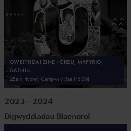
GWEITHDAI ZINE - CREU, MYFYRIO,
DATHLU
28ain Hydref, Campws y Bae (16:30)
2023 - 2024
Digwyddiadau Blaenorol