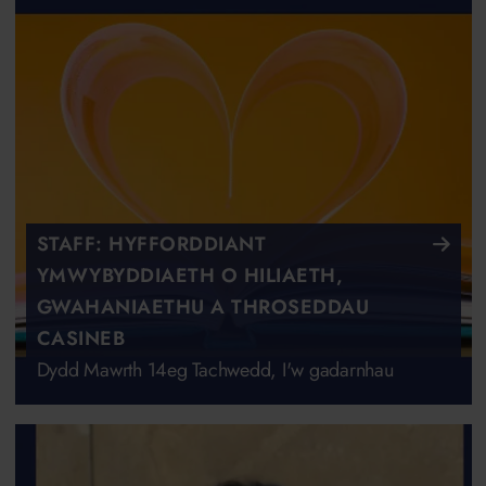
STAFF: HYFFORDDIANT
YMWYBYDDIAETH O HILIAETH,
GWAHANIAETHU A THROSEDDAU
CASINEB
Dydd Mawrth 14eg Tachwedd, I'w gadarnhau