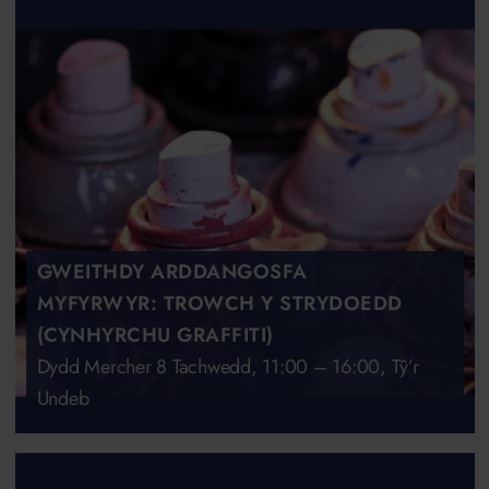
GWEITHDY ARDDANGOSFA
MYFYRWYR: TROWCH Y STRYDOEDD
(CYNHYRCHU GRAFFITI)
Dydd Mercher 8 Tachwedd, 11:00 – 16:00, Tŷ’r
Undeb