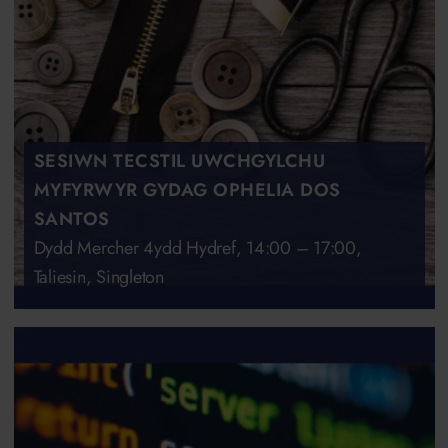
SESIWN TECSTIL UWCHGYLCHU
MYFYRWYR GYDAG OPHELIA DOS
SANTOS
Dydd Mercher 4ydd Hydref, 14:00 – 17:00,
Taliesin, Singleton