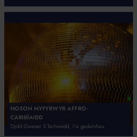
NOSON MYFYRWYR AFFRO-
CARIBÏAIDD
Dydd Gwener 3 Tachwedd, i'w gadarnhau