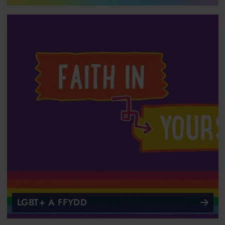
LGBT+ A FFYDD