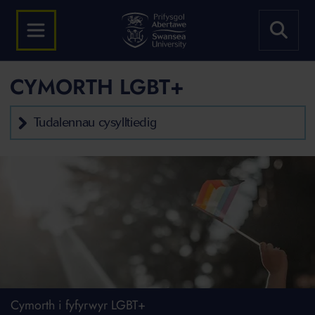
CYMORTH LGBT+
Tudalennau cysylltiedig
Cymorth i fyfyrwyr LGBT+