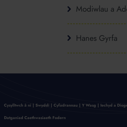
Modiwlau a Ad
Hanes Gyrfa
Cysylltwch â ni
Swyddi
Cyfadrannau
Y Wasg
Iechyd a Diog
Datganiad Caethwasiaeth Fodern