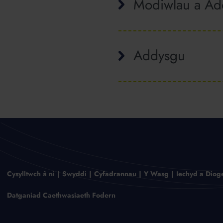
Modiwlau a Ad
Addysgu
Cysylltwch â ni
Swyddi
Cyfadrannau
Y Wasg
Iechyd a Diog
Datganiad Caethwasiaeth Fodern