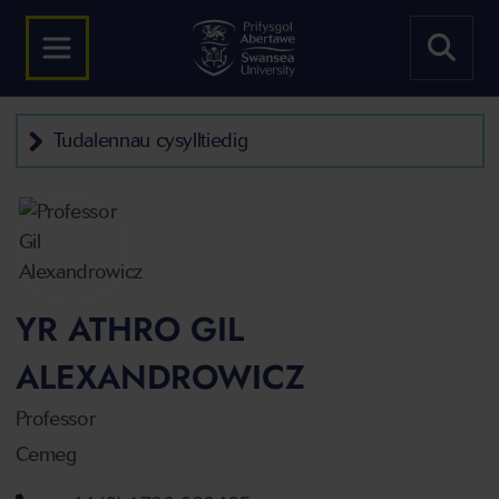
Tudalennau cysylltiedig
YR ATHRO GIL
ALEXANDROWICZ
Professor
Cemeg