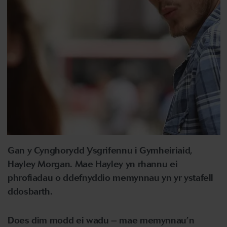
Gan y Cynghorydd Ysgrifennu i Gymheiriaid,
Hayley Morgan.
Mae Hayley yn rhannu ei
phrofiadau o ddefnyddio memynnau yn yr ystafell
ddosbarth.
Does dim modd ei wadu – mae memynnau’n