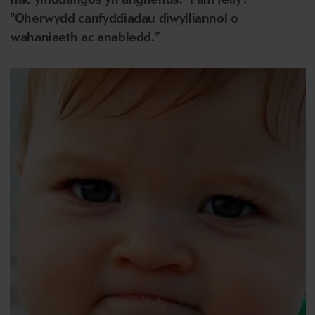
"Oherwydd canfyddiadau diwylliannol o
wahaniaeth ac anabledd.”