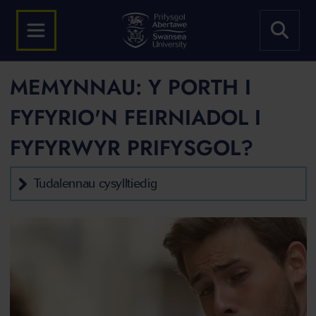
MEMYNNAU: Y PORTH I
FYFYRIO'N FEIRNIADOL I
FYFYRWYR PRIFYSGOL?
Tudalennau cysylltiedig