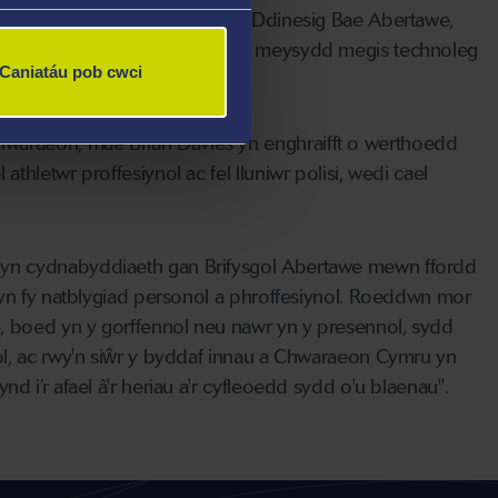
 am y prosiect Campysau Bargen Ddinesig Bae Abertawe,
i arloesedd a thwf busnes mewn meysydd megis technoleg
Caniatáu pob cwci
ol.
waraeon, mae Brian Davies yn enghraifft o werthoedd
hletwr proffesiynol ac fel lluniwr polisi, wedi cael
byn cydnabyddiaeth gan Brifysgol Abertawe mewn ffordd
 yn fy natblygiad personol a phroffesiynol. Roeddwn mor
b, boed yn y gorffennol neu nawr yn y presennol, sydd
ol, ac rwy'n siŵr y byddaf innau a Chwaraeon Cymru yn
 i’r afael â'r heriau a'r cyfleoedd sydd o'u blaenau".