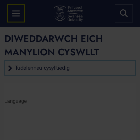
DIWEDDARWCH EICH
MANYLION CYSWLLT
Tudalennau cysylltiedig