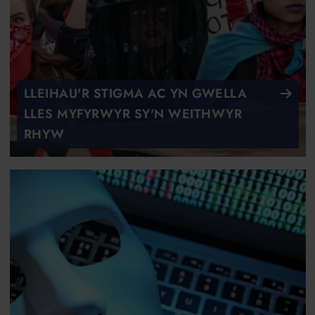
LLEIHAU'R STIGMA AC YN GWELLA
LLES MYFYRWYR SY'N WEITHWYR
RHYW