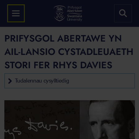
PRIFYSGOL ABERTAWE YN
AIL-LANSIO CYSTADLEUAETH
STORI FER RHYS DAVIES
Tudalennau cysylltiedig