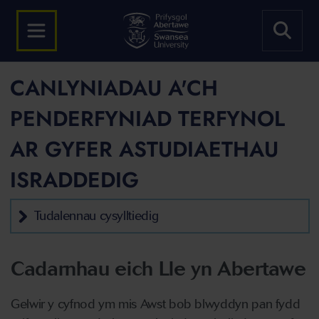
CANLYNIADAU A'CH
PENDERFYNIAD TERFYNOL
AR GYFER ASTUDIAETHAU
ISRADDEDIG
Tudalennau cysylltiedig
Cadarnhau eich Lle yn Abertawe
Gelwir y cyfnod ym mis Awst bob blwyddyn pan fydd