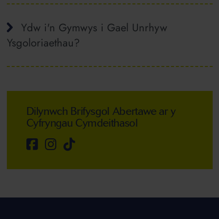
Ydw i'n Gymwys i Gael Unrhyw
Ysgoloriaethau?
Dilynwch Brifysgol Abertawe ar y
Cyfryngau Cymdeithasol