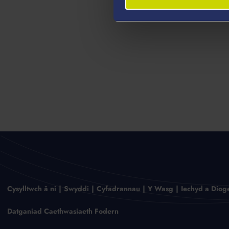
Cysylltwch â ni
Swyddi
Cyfadrannau
Y Wasg
Iechyd a Diog
Datganiad Caethwasiaeth Fodern