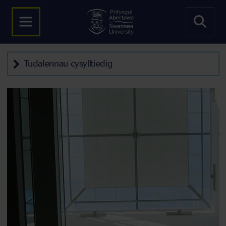
Tudalennau cysylltiedig