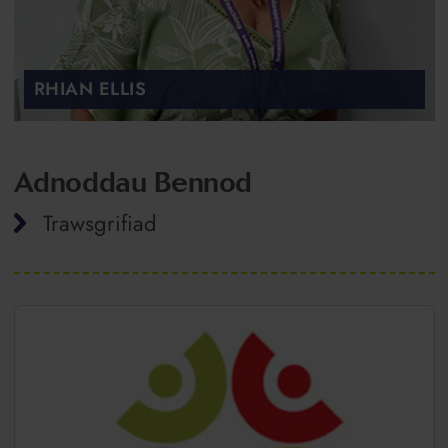
RHIAN ELLIS
Adnoddau Bennod
Trawsgrifiad