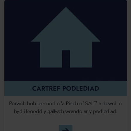
CARTREF PODLEDIAD
Porwch bob pennod o 'a Pinch of SALT' a dewch o
hyd i leoedd y gallwch wrando ar y podlediad.
A Pinch of SALT - Podledi