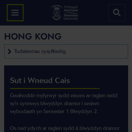
HONG KONG
Tudalennau cysylltiedig
Sut i Wneud Cais
Gwahoddir myfyrwyr sydd eisoes ar raglen radd
sy'n cynnwys blwyddyn dramor i sesiwn
wybodaeth yn Semester 1 Blwyddyn 2.
Os nad ydych ar raglen sydd â blwyddyn dramor