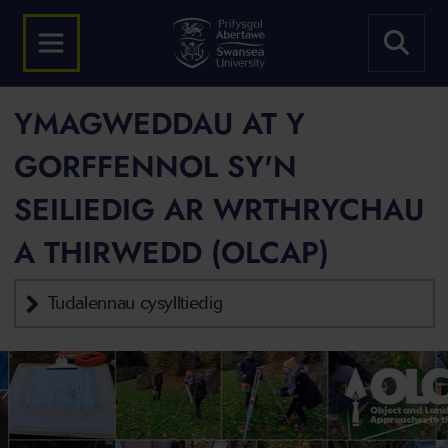
YMAGWEDDAU AT Y
GORFFENNOL SY'N
SEILIEDIG AR WRTHRYCHAU
A THIRWEDD (OLCAP)
Tudalennau cysylltiedig