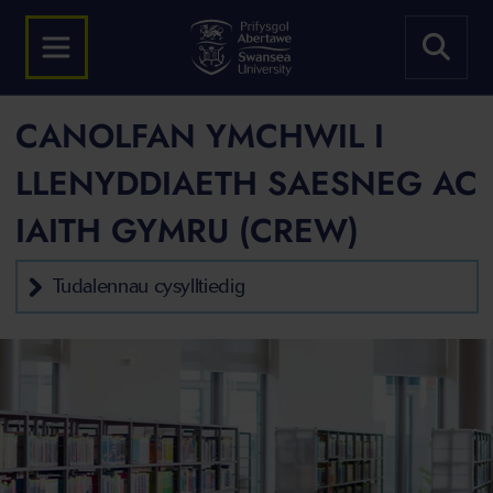
CANOLFAN YMCHWIL I
LLENYDDIAETH SAESNEG AC
IAITH GYMRU (CREW)
Tudalennau cysylltiedig