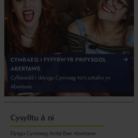
CYMRAEG I FYFYRWYR PRIFYSGOL
ABERTAWE
Cyfleoedd i ddysgu Cymraeg tra'n astudio yn
Abertawe
Cysylltu â ni
Dysgu Cymraeg Ardal Bae Abertawe