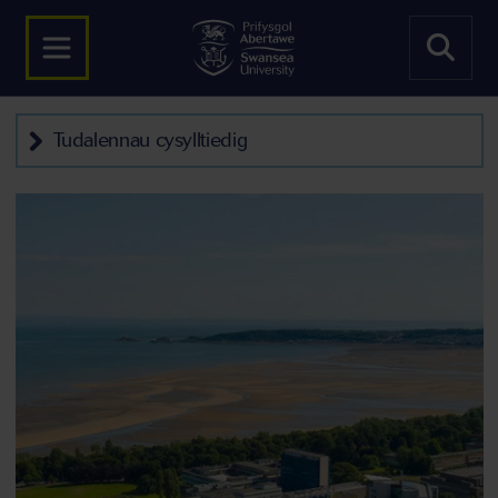
Tudalennau cysylltiedig