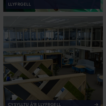
LLYFRGELL
CYSYLLTU Â'R LLYFRGELL