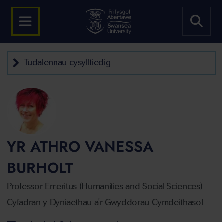
Tudalennau cysylltiedig
YR ATHRO VANESSA
BURHOLT
Professor Emeritus (Humanities and Social Sciences)
Cyfadran y Dyniaethau a'r Gwyddorau Cymdeithasol