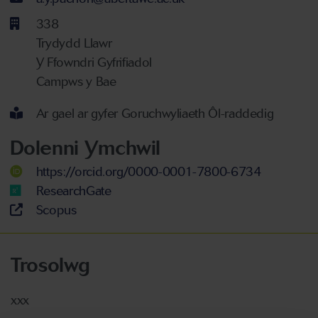
338
Trydydd Llawr
Y Ffowndri Gyfrifiadol
Campws y Bae
Ar gael ar gyfer Goruchwyliaeth Ôl-raddedig
Dolenni Ymchwil
https://orcid.org/0000-0001-7800-6734
ResearchGate
Scopus
Trosolwg
xxx