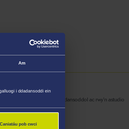
d Llawr
ndri Gyfrifiadol
s y Bae
Am
alluogi i ddadansoddi ein
wil yw Damcaniaeth Rhifau Dadansoddol ac rwy'n astudio
Caniatáu pob cwci