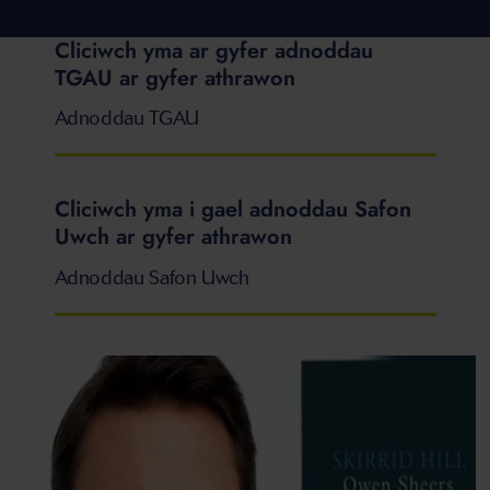
Cliciwch yma ar gyfer adnoddau
TGAU ar gyfer athrawon
Adnoddau TGAU
Cliciwch yma i gael adnoddau Safon
Uwch ar gyfer athrawon
Adnoddau Safon Uwch