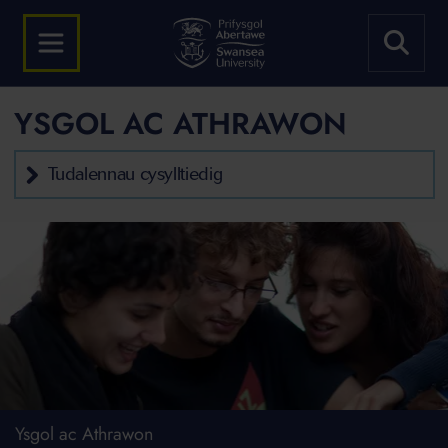
YSGOL AC ATHRAWON
Tudalennau cysylltiedig
Ysgol ac Athrawon