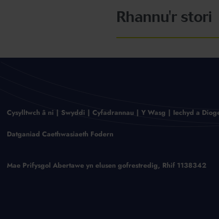
Rhannu'r stori
Cysylltwch â ni
Swyddi
Cyfadrannau
Y Wasg
Iechyd a Diog
Datganiad Caethwasiaeth Fodern
Mae Prifysgol Abertawe yn elusen gofrestredig, Rhif 1138342