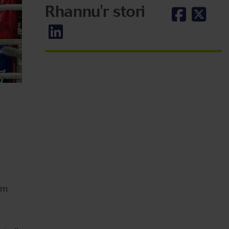
Rhannu'r stori
ym