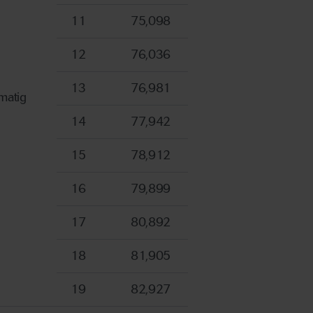
11
75,098
12
76,036
13
76,981
omatig
14
77,942
15
78,912
16
79,899
17
80,892
18
81,905
19
82,927