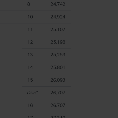
8
24,742
10
24,924
11
25,107
12
25,198
13
25,253
14
25,801
15
26,093
Disc*
26,707
16
26,707