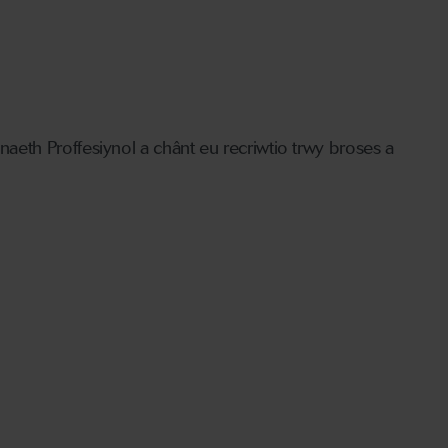
eth Proffesiynol a chânt eu recriwtio trwy broses a