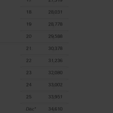
17
27,319
18
28,031
19
28,778
20
29,588
21
30,378
22
31,236
23
32,080
24
33,002
25
33,951
Disc*
34,610