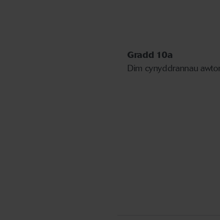
Gradd
10a
Dim cynyddrannau awt