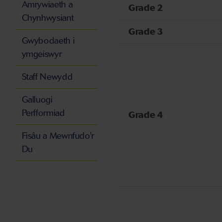
Amrywiaeth a
Grade 2
Chynhwysiant
Grade 3
Gwybodaeth i
ymgeiswyr
Staff Newydd
Galluogi
Perfformiad
Grade 4
Fisâu a Mewnfudo'r
Du