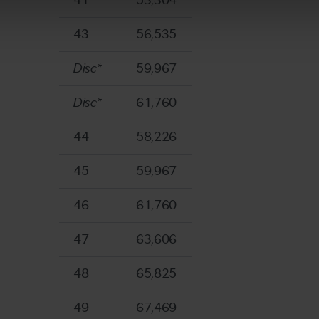
41
53,304
43
56,535
Disc*
59,967
Disc*
61,760
44
58,226
45
59,967
46
61,760
47
63,606
48
65,825
49
67,469