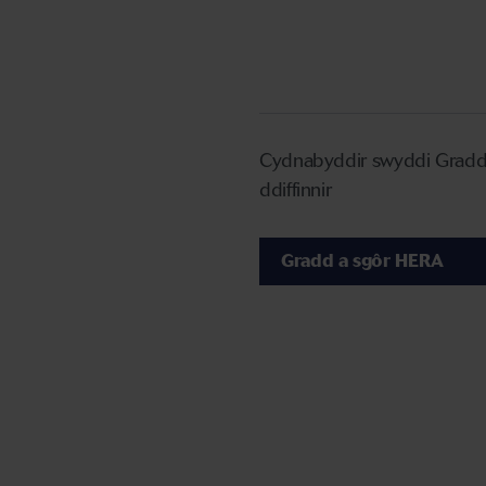
Cydnabyddir swyddi Gradd 1
ddiffinnir
Gradd a sgôr HERA