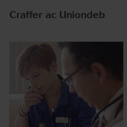
Craffer ac Uniondeb