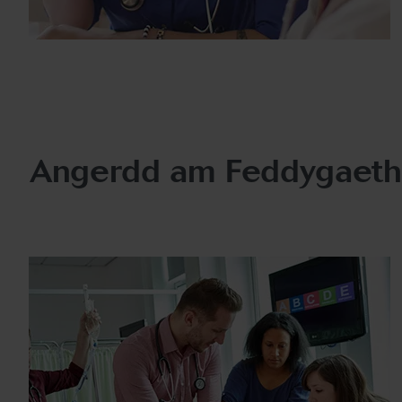
Angerdd am Feddygaeth