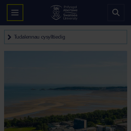
Tudalennau cysylltiedig