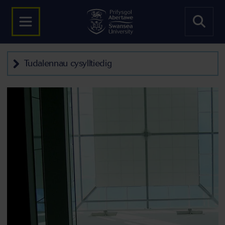
Tudalennau cysylltiedig